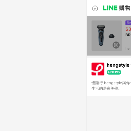
降
$3
BR
he
hengsty
恆隆行 hengstyle與你一起 打造理想生活 和你一樣，恆隆
生活的居家美學。