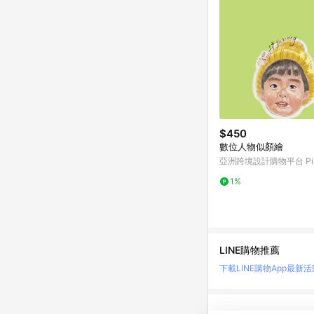
$450
數位人物似顏繪
亞洲跨境設計購物平台 Pin
1%
LINE購物推薦
下載LINE購物App
最新活