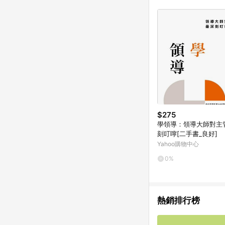
$275
學領導：領導大師對主
刻叮嚀[二手書_良好]
Yahoo購物中心
0%
熱銷排行榜