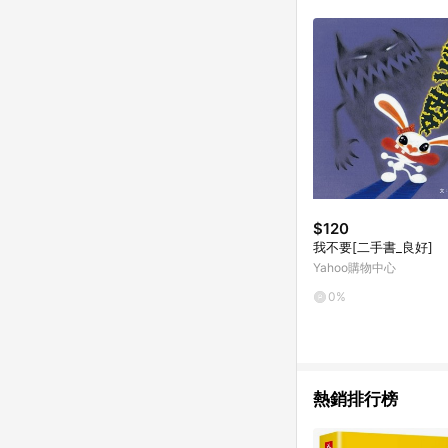
$120
我不要[二手書_良好]
Yahoo購物中心
0%
熱銷排行榜