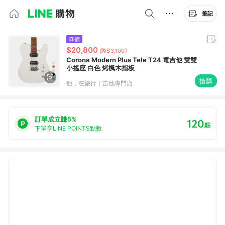
筆記
降價
$20,800
(降$3,100)
Corona Modern Plus Tele T24 電吉他 雙雙
小搖座 白色 烤楓木指板
搶購
他，在旅行｜吉他專門店
訂單成立賺5%
120
點
下單享LINE POINTS點數