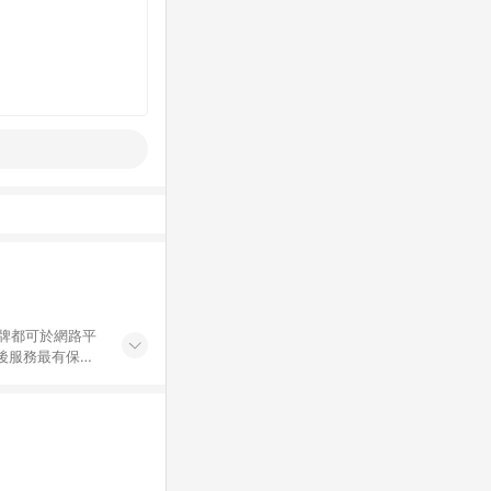
麗麗......