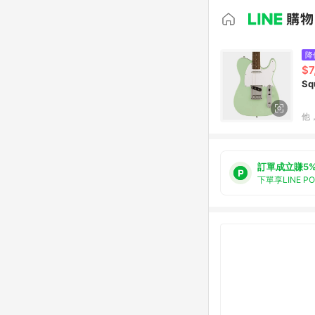
降
$7
Sq
他
訂單成立賺5
下單享LINE P