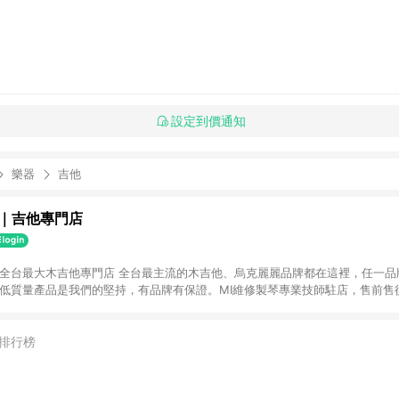
設定到價通知
樂器
吉他
｜吉他專門店
流的木吉他、烏克麗麗品牌都在這裡，任一品牌都可於網路平
行吉他、古典吉他、烏克麗麗、左手吉他、跨界吉他、木貝斯、佛朗明哥吉他、吉他
排行榜