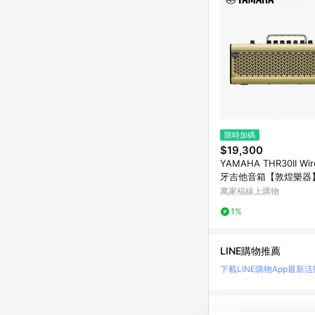
限時加碼
$19,300
YAMAHA THR30II Wir
牙吉他音箱【敦煌樂器
萬家福線上購物
1%
LINE購物推薦
下載LINE購物App
最新活