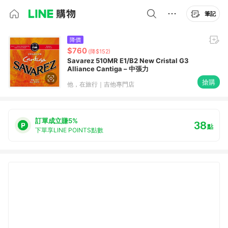
筆記
降價
$760
(降$152)
Savarez 510MR E1/B2 New Cristal G3
Alliance Cantiga – 中張力
搶購
他，在旅行｜吉他專門店
訂單成立賺5%
38
點
下單享LINE POINTS點數