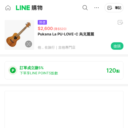
筆記
降價
$2,600
(降$520)
Pukana La PU-LOVE-C 烏克麗麗
搶購
他，在旅行｜吉他專門店
訂單成立賺5%
120
點
下單享LINE POINTS點數