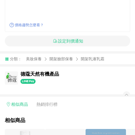
價格趨勢怎麼看？
設定到價通知
分類：
美妝保養
開架臉部保養
開架乳液乳霜
德蔻天然有機產品
相似商品
熱銷排行榜
相似商品