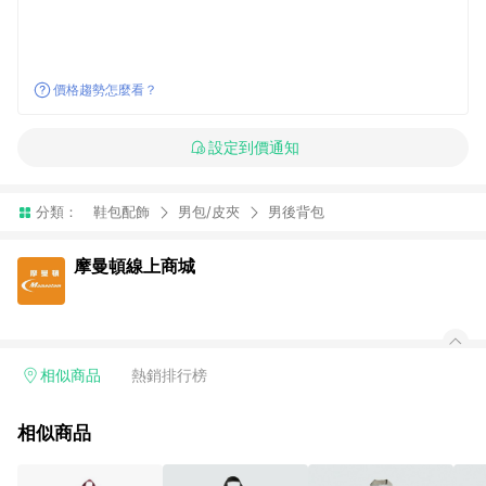
價格趨勢怎麼看？
設定到價通知
分類：
鞋包配飾
男包/皮夾
男後背包
摩曼頓線上商城
相似商品
熱銷排行榜
相似商品