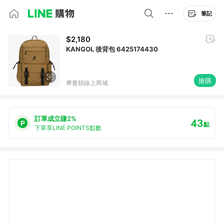
筆記
$2,180
KANGOL 後背包 6425174430
搶購
摩曼頓線上商城
訂單成立賺2%
43
點
下單享LINE POINTS點數