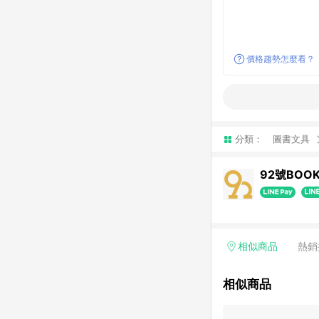
價格趨勢怎麼看？
分類：
圖書文具
92號BOO
相似商品
熱銷
相似商品