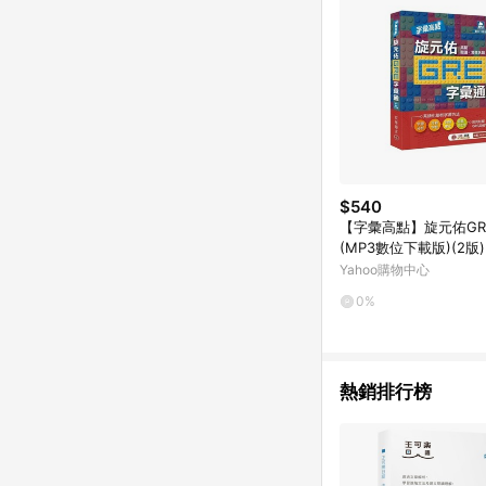
$540
【字彙高點】旋元佑GR
(MP3數位下載版)(2版)
Yahoo購物中心
0%
熱銷排行榜