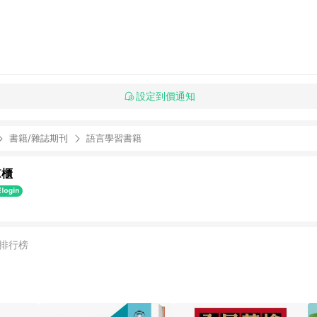
設定到價通知
書籍/雜誌期刊
語言學習書籍
K櫃
排行榜