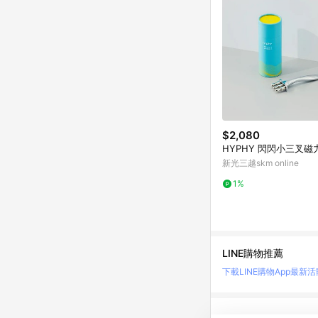
$2,080
HYPHY 閃閃小三叉磁
新光三越skm online
1%
LINE購物推薦
下載LINE購物App
最新活