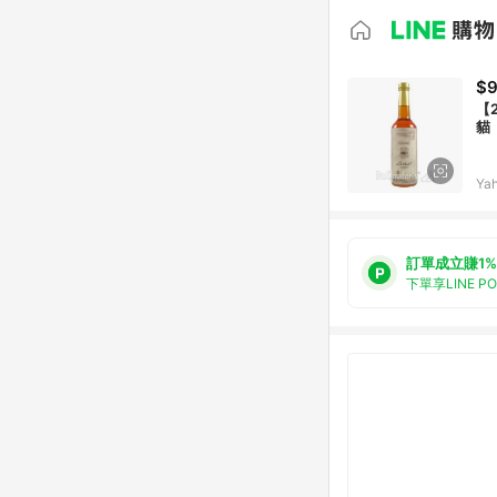
$9
【
貓
Ya
訂單成立賺1%
下單享LINE P