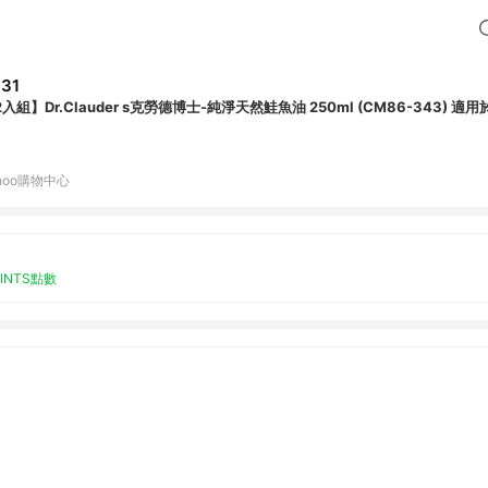
31
2入組】Dr.Clauder s克勞德博士-純淨天然鮭魚油 250ml (CM86-343) 
hoo購物中心
OINTS點數