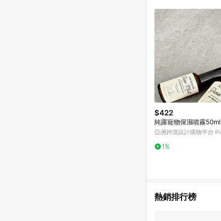
$422
純露寵物保濕噴霧50ml
亞洲跨境設計購物平台 Pin
1%
熱銷排行榜