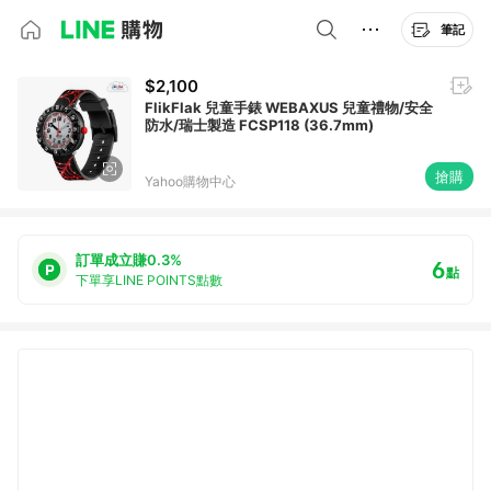
筆記
$2,100
FlikFlak 兒童手錶 WEBAXUS 兒童禮物/安全
防水/瑞士製造 FCSP118 (36.7mm)
搶購
Yahoo購物中心
訂單成立賺0.3%
6
點
下單享LINE POINTS點數