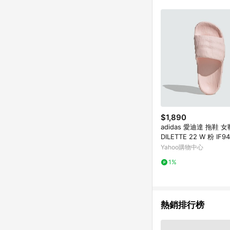
$1,890
adidas 愛迪達 拖鞋 女
DILETTE 22 W 粉 IF9
Yahoo購物中心
1%
熱銷排行榜