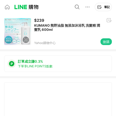
筆記
$239
KUMANO 熊野油脂 無添加沐浴乳 洗髮精 潤
髮乳 600ml
搶購
Yahoo購物中心
訂單成立賺0.3%
下單享LINE POINTS點數