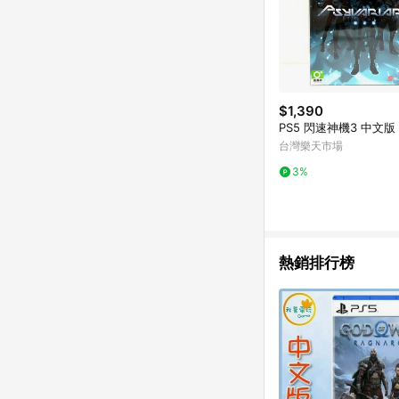
$1,390
PS5 閃速神機3 中文版
台灣樂天市場
3%
熱銷排行榜