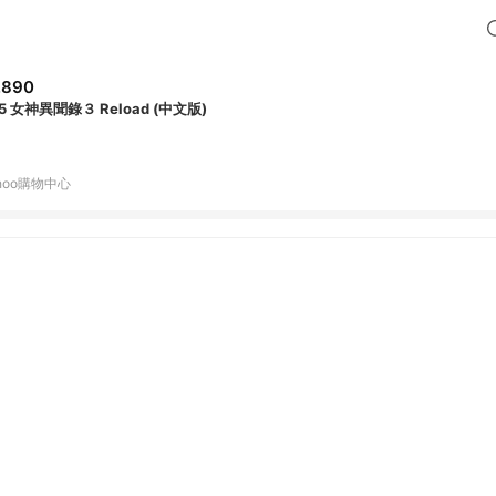
,890
5 女神異聞錄３ Reload (中文版)
hoo購物中心