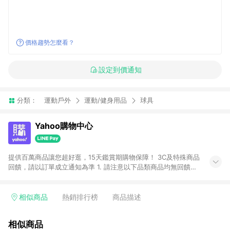
價格趨勢怎麼看？
設定到價通知
分類：
運動戶外
運動/健身用品
球具
Yahoo購物中心
提供百萬商品讓您超好逛，15天鑑賞期購物保障！ 3C及特殊商品
回饋，請以訂單成立通知為準 1. 請注意以下品類商品均無回饋：
-Apple相關商品/手機/票券/儲值金/虛擬點數 -黃金 (金幣 / 金條
/ 金元寶 /立體黃金 / 黃金擺飾 /黃金條塊) [2023/2/10起適用] -
電玩/遊戲/相機/單眼/鏡頭/拍立得 [2024/6/1起適用] -內接硬
相似商品
熱銷排行榜
商品描述
碟、外接硬碟、主機板/顯示卡[2026/5/18起適用] 2. 以下訂單將
不符合導購資格，亦不得使用點數紅包： - 點擊Yahoo奇摩APP
相似商品
的購回饋活動享Yahoo超贈點回饋者 - 購物中心商店之商品：商