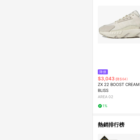
降價
$3,043
(降$64)
ZX 22 BOOST CREAM
BLISS
AREA 02
1%
熱銷排行榜