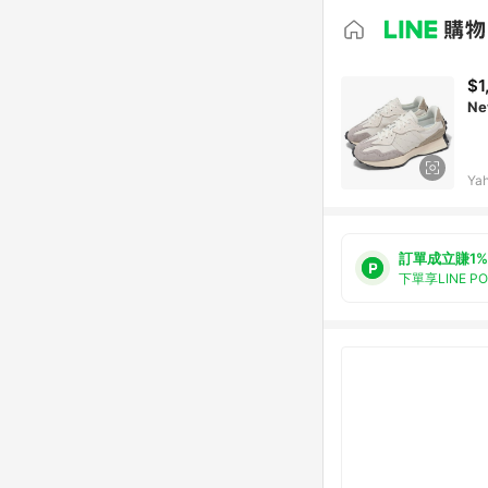
$1
Ne
Ya
訂單成立賺1%
下單享LINE P