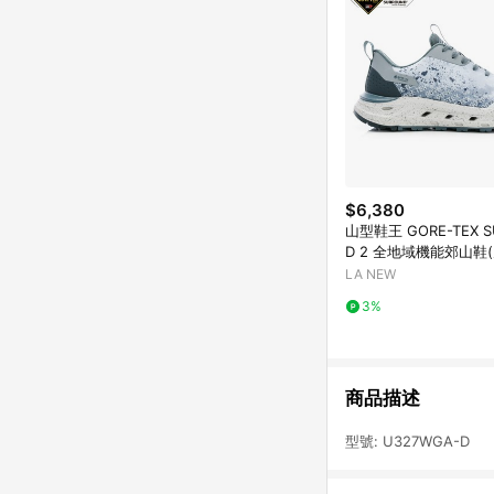
$6,380
山型鞋王 GORE-TEX S
D 2 全地域機能郊山鞋(
4540)
LA NEW
3%
商品描述
型號: U327WGA