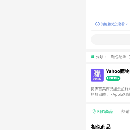
價格趨勢怎麼看？
分類：
鞋包配飾
Yahoo購
提供百萬商品讓您超好逛，15
均無回饋： -Apple相
塊) [2023/2/10起適用] -電玩/遊戲/相機/單眼/鏡頭/拍立得 [2024/6/1起適用] -內接硬碟、外接硬碟、主機板/顯示卡
[2026/5/18起適用
Yahoo超贈點回饋者
相似商品
熱銷
單回饋金額將扣除運費/
格： 如有相關事證認
相似商品