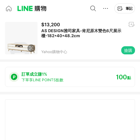
筆記
$13,200
AS DESIGN雅司家具-肯尼原木雙色6尺展示
櫃-182*40*48.2cm
搶購
Yahoo購物中心
訂單成立賺1%
100
點
下單享LINE POINTS點數