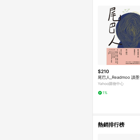
$210
尾巴人_Readmoo 讀
Yahoo購物中心
1%
熱銷排行榜