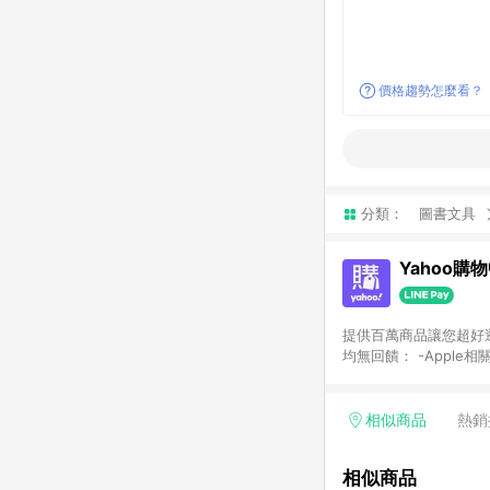
價格趨勢怎麼看？
分類：
圖書文具
Yahoo購
提供百萬商品讓您超好逛，15
均無回饋： -Apple相
塊) [2023/2/10起適用] -電玩/遊戲/相機/單眼/鏡頭/拍立得 [2024/6/1起適用] -內接硬碟、外接硬碟、主機板/顯示卡
[2026/5/18起適用
Yahoo超贈點回饋者
相似商品
熱銷
單回饋金額將扣除運費/
格： 如有相關事證認
相似商品