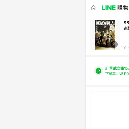
$
進擊
Ya
訂單成立賺1%
下單享LINE P