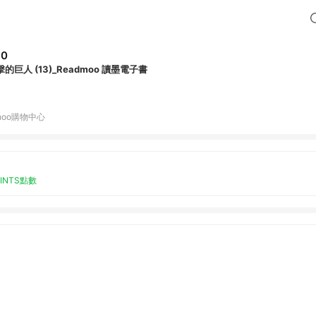
80
的巨人 (13)_Readmoo 讀墨電子書
hoo購物中心
OINTS點數