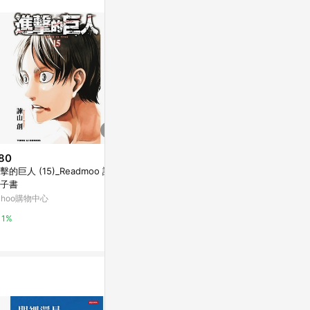
80
$80
$238
擊的巨人 (15)_Readmoo 讀墨
進擊的巨人 (5)_Readmoo 讀墨
進擊的巨人 
子書
電子書
Yahoo購物中
ahoo購物中心
Yahoo購物中心
0%
1%
1%