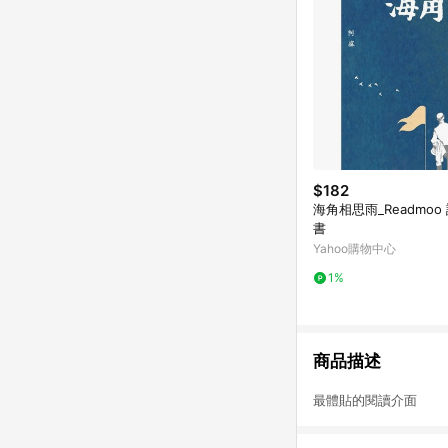
$182
海角相思雨_Readmoo
書
Yahoo購物中心
1%
商品描述
最體貼的閱讀介面 