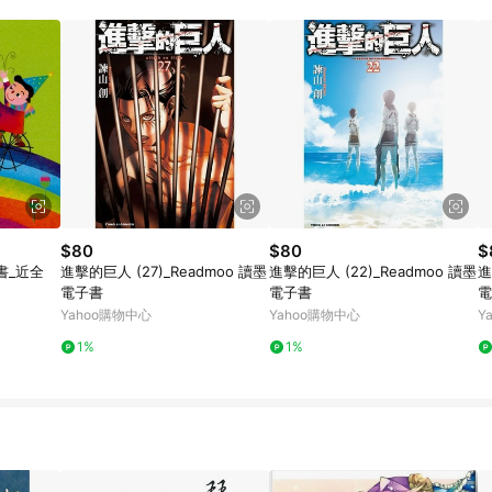
$80
$80
$
書_近全
進擊的巨人 (27)_Readmoo 讀墨
進擊的巨人 (22)_Readmoo 讀墨
進
電子書
電子書
電
Yahoo購物中心
Yahoo購物中心
Y
1%
1%