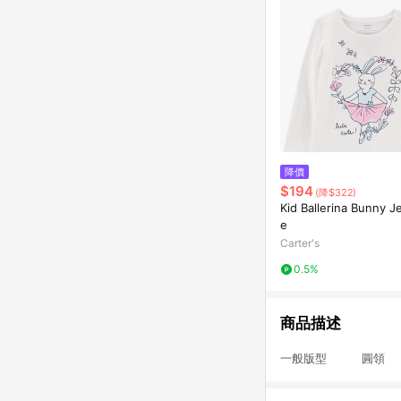
降價
$194
(降$322)
Kid Ballerina Bunny J
e
Carter's
0.5%
商品描述
一般版型 圓領 柔