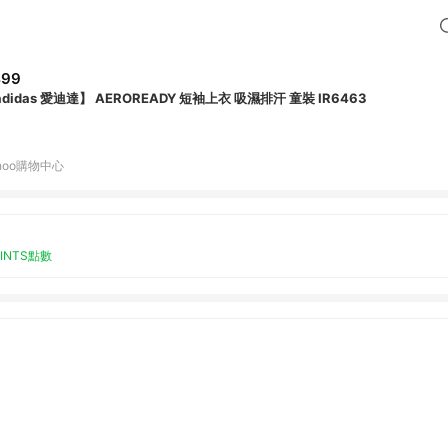
499
didas 愛迪達】 AEROREADY 短袖上衣 吸濕排汗 童裝 IR6463
hoo購物中心
OINTS點數