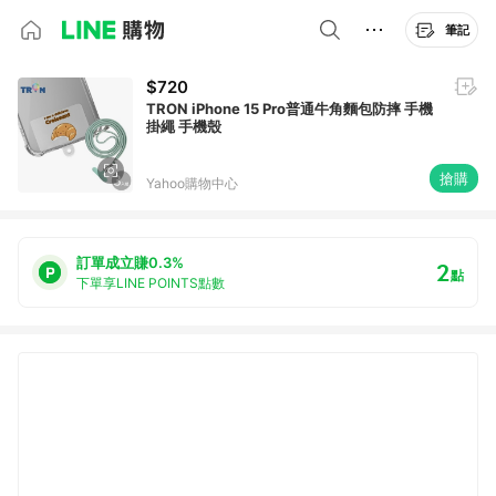
筆記
$720
TRON iPhone 15 Pro普通牛角麵包防摔 手機
掛繩 手機殼
搶購
Yahoo購物中心
訂單成立賺0.3%
2
點
下單享LINE POINTS點數