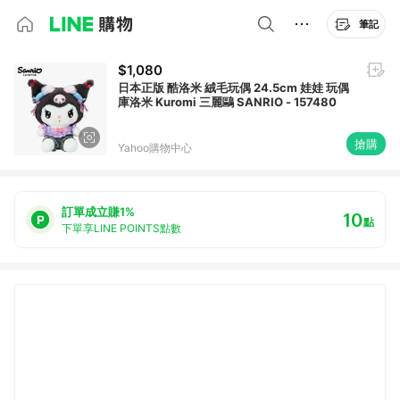
筆記
$1,080
日本正版 酷洛米 絨毛玩偶 24.5cm 娃娃 玩偶
庫洛米 Kuromi 三麗鷗 SANRIO - 157480
搶購
Yahoo購物中心
訂單成立賺1%
10
點
下單享LINE POINTS點數