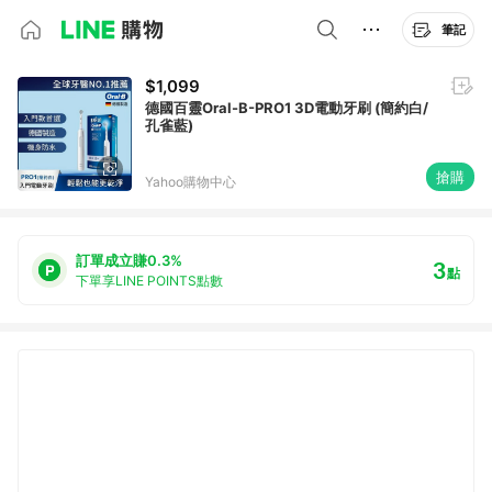
筆記
$1,099
德國百靈Oral-B-PRO1 3D電動牙刷 (簡約白/
孔雀藍)
搶購
Yahoo購物中心
訂單成立賺0.3%
3
點
下單享LINE POINTS點數