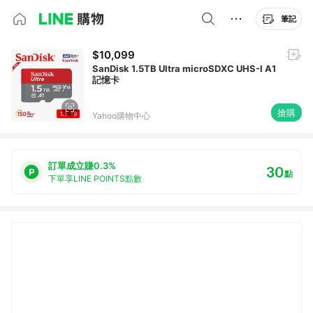
筆記
$10,099
SanDisk 1.5TB Ultra microSDXC UHS-I A1
記憶卡
搶購
Yahoo購物中心
訂單成立賺0.3%
30
點
下單享LINE POINTS點數