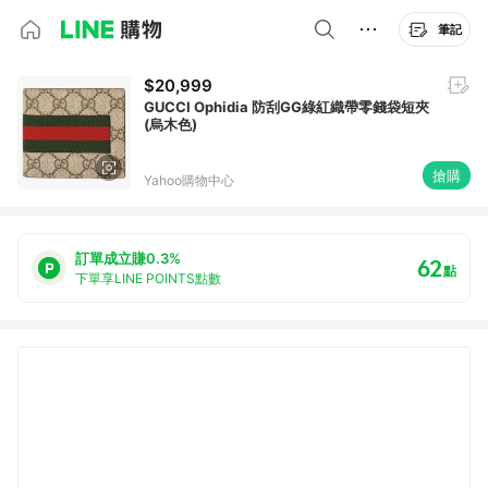
筆記
$20,999
GUCCI Ophidia 防刮GG綠紅織帶零錢袋短夾
(烏木色)
搶購
Yahoo購物中心
訂單成立賺0.3%
62
點
下單享LINE POINTS點數