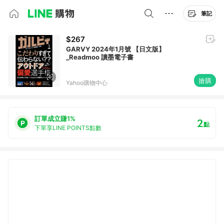
筆記
$267
GARVY 2024年1月號 【日文版】
_Readmoo 讀墨電子書
搶購
Yahoo購物中心
訂單成立賺1%
2
點
下單享LINE POINTS點數