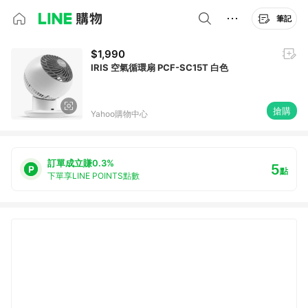
筆記
$1,990
IRIS 空氣循環扇 PCF-SC15T 白色
搶購
Yahoo購物中心
訂單成立賺0.3%
5
點
下單享LINE POINTS點數