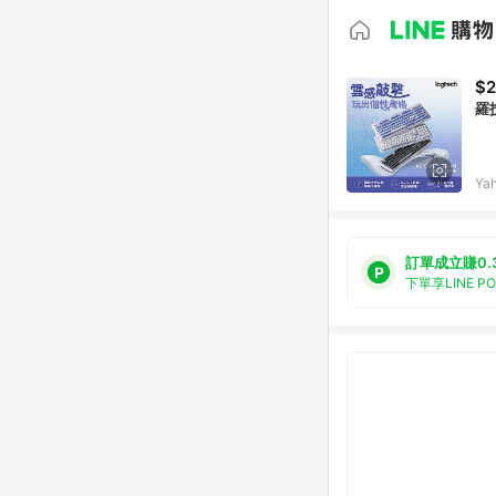
$2
羅技
Ya
訂單成立賺0.
下單享LINE P