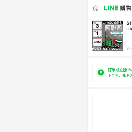
$1
Ya
訂單成立賺1%
下單享LINE P