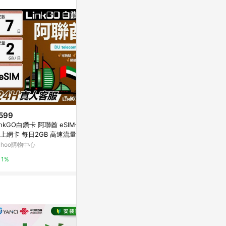
599
$699
$272
inkGO白鑽卡 阿聯酋 eSIM卡 7
LinkGO白鑽卡 阿聯酋 eSIM卡 1
LinkGO白鑽卡
上網卡 每日2GB 高速流量(阿
5天上網卡 每日500MB 高速流量
天上網卡 每日
酋網卡 杜拜 阿布達比 阿吉曼)
(阿聯酋網卡 杜拜 阿布達比 阿吉
加拉網卡 達卡
ahoo購物中心
Yahoo購物中心
Yahoo購物中
曼)
貢)
1%
1%
1%