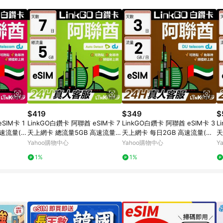
$419
$349
$
SIM卡 1
LinkGO白鑽卡 阿聯酋 eSIM卡 7
LinkGO白鑽卡 阿聯酋 eSIM卡 3
L
高速流量(阿
天上網卡 總流量5GB 高速流量
天上網卡 每日2GB 高速流量(阿
天
 阿吉曼)
(阿聯酋網卡 杜拜 阿布達比 阿吉
聯酋網卡 杜拜 阿布達比 阿吉曼)
聯
Yahoo購物中心
Yahoo購物中心
Y
曼)
1%
1%