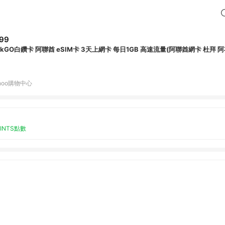
99
LinkGO白鑽卡 阿聯酋 eSIM卡 3天上網卡 每日1GB 高速流量
hoo購物中心
OINTS點數