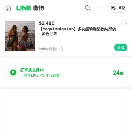
筆記
$2,480
【Yoga Design Lab】多功能瑜珈墊收納揹袋
- 多色可選
搶購
Yahoo購物中心
訂單成立賺1%
24
點
下單享LINE POINTS點數