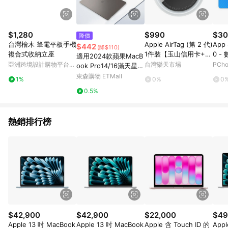
$1,280
$990
$30
降價
台灣檜木 筆電平板手機
Apple AirTag (第 2 代)
App 
$442
(降$110)
複合式收納立座
1件裝【玉山信用卡+A
0 -
適用2024款蘋果MacB
PP下單最高7%回饋★
亞洲跨境設計購物平台
台灣樂天市場
PCh
ook Pro14/16滿天星保
領券再折】
Pinkoi
護殼A3113 M3電腦套
東森購物 ETMall
1%
0%
0
A3114透明Air13殼防磕
0.5%
殼A2780全包15磨砂殼
A2779
熱銷排行榜
$42,900
$42,900
$22,000
$49
Apple 13 吋 MacBook
Apple 13 吋 MacBook
Apple 含 Touch ID 的
Appl