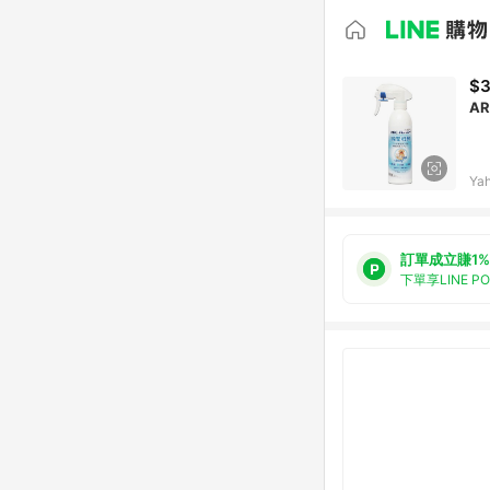
$
A
Ya
訂單成立賺1%
下單享LINE P