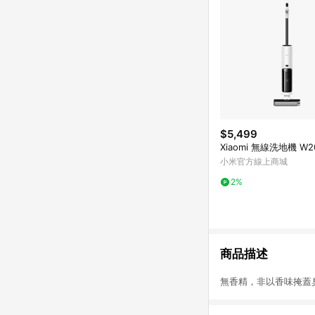
$5,499
Xiaomi 無線洗地機 W2
小米官方線上商城
2%
商品描述
無香精，非以香味掩蓋