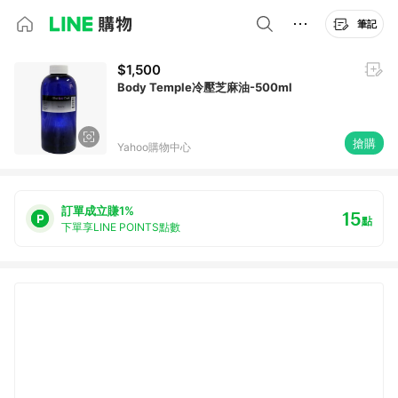
筆記
$1,500
Body Temple冷壓芝麻油-500ml
搶購
Yahoo購物中心
訂單成立賺1%
15
點
下單享LINE POINTS點數