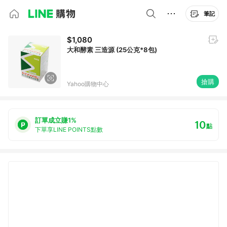
筆記
$1,080
大和酵素 三造源 (25公克*8包)
搶購
Yahoo購物中心
訂單成立賺1%
10
點
下單享LINE POINTS點數