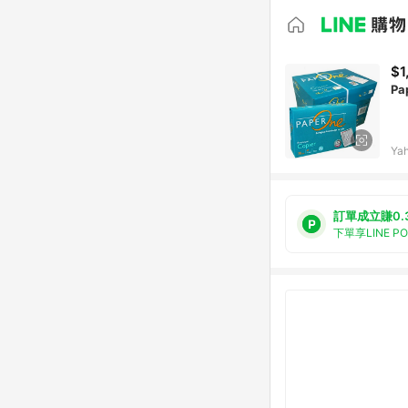
$1
Pa
Ya
訂單成立賺0.
下單享LINE P