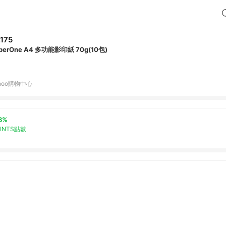
,175
perOne A4 多功能影印紙 70g(10包)
hoo購物中心
3%
OINTS點數