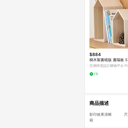
$884
桐木製書檔版 書隔板 S
亞洲跨境設計購物平台 Pin
1%
商品描述
影印效果清晰 尺寸：
箱