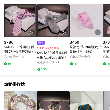
品賣場中有標示「商店」及顯示商店名稱者(指定活動店家除外)
3. 訂單回饋金額將扣除運費/購物金/超贈點/福利金/紅利折抵/折
價券等虛擬貨幣折抵 4. 大宗採購或批發轉賣不具回饋資格： 如
有相關事證認定您為大宗採購、批發轉賣而非最終消費使用者，
相關認定以Yahoo購物中心之認定為準
$780
$459
$78
降價
SANTAFE 韓國進口中
拉福 領帶8cm寬版領帶
SAN
$1,152
(降$128)
窄版7公分流行領帶 (K
拉鍊領帶 (淡粉)
窄版
SANTAFE 韓國進口中
T-128-1601005)
T-12
Yahoo購物中心
Yahoo購物中心
Yah
窄版7公分流行領帶 (K
T-188-1601013)
東森購物 ETMall
1%
1%
1
0.5%
熱銷排行榜