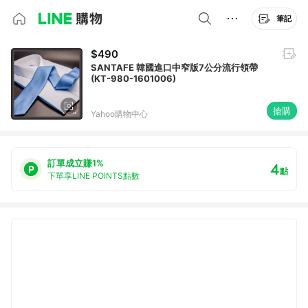
筆記
$490
SANTAFE 韓國進口中窄版7公分流行領帶
(KT-980-1601006)
搶購
Yahoo購物中心
訂單成立賺1%
4
點
下單享LINE POINTS點數