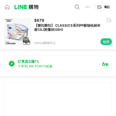
筆記
$679
【樂扣樂扣】 CLASSICS系列PP穀物收納米
箱12L(附量杯)(8H)
搶購
Yahoo購物中心
訂單成立賺1%
6
點
下單享LINE POINTS點數