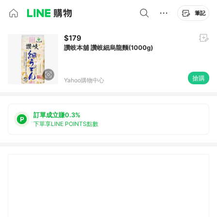
筆記
$179
讚岐本舖 讚岐細烏龍麵(1000g)
搶購
Yahoo購物中心
訂單成立賺0.3%
下單享LINE POINTS點數