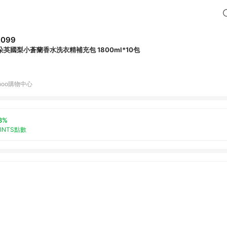
,099
朵英國梨小蒼蘭香水洗衣精補充包 1800ml*10包
hoo購物中心
3%
OINTS點數