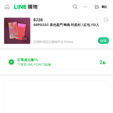
筆記
$228
SRP023C 喜色盈門 蜂鳥 利是封 / 紅包 /10入
搶購
亞洲跨境設計購物平台 Pinkoi
訂單成立賺1%
2
點
下單享LINE POINTS點數