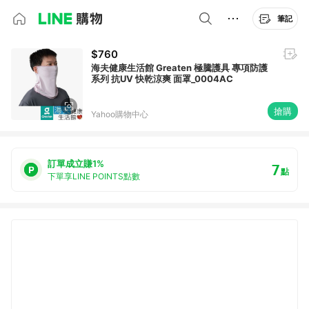
筆記
$760
海夫健康生活館 Greaten 極騰護具 專項防護
系列 抗UV 快乾涼爽 面罩_0004AC
搶購
Yahoo購物中心
訂單成立賺1%
7
點
下單享LINE POINTS點數