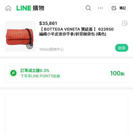
筆記
$35,861
【 BOTTEGA VENETA 寶緹嘉 】 623950
編織小羊皮迷你手拿/斜背鏈袋包 (橘色)
搶購
Yahoo購物中心
訂單成立賺0.3%
100
點
下單享LINE POINTS點數