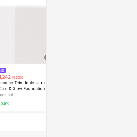
降價
降價
降價
1,242
$1,242
$960
(降$25)
(降$25)
(降$50
ancome Teint Idole Ultra Wea
Lancome Teint Idole Ultra Wea
【克蘭詩 (嬌
 Care & Glow Foundation SPF
r Care & Glow Foundation SPF
- # 01甜蜜
5 30ml 455W
25 30ml 405W
centual
Escentual
TutorABC Sho
0.5%
0.5%
12%