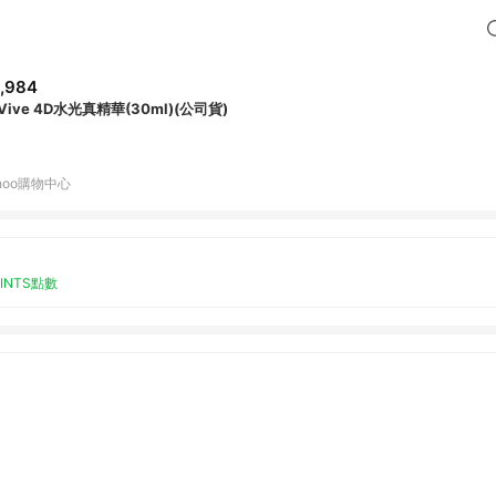
,984
Vive 4D水光真精華(30ml)(公司貨)
hoo購物中心
OINTS點數