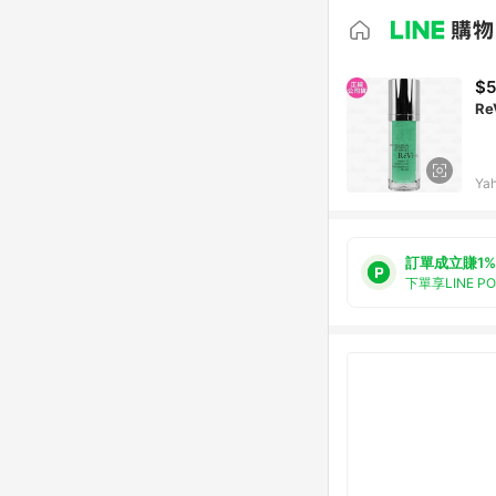
$5
Re
Ya
訂單成立賺1%
下單享LINE P