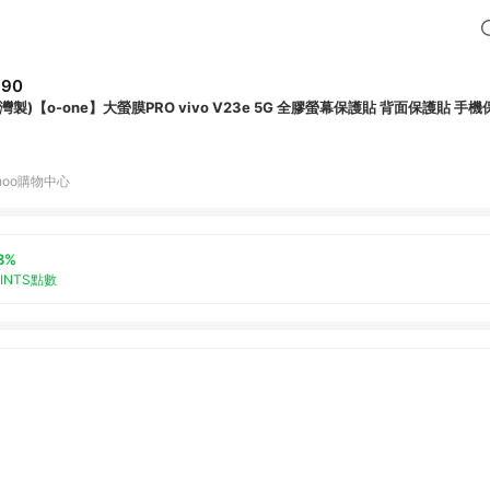
890
台灣製)【o-one】大螢膜PRO vivo V23e 5G 全膠螢幕保護貼 背面保護貼 手
hoo購物中心
3%
OINTS點數