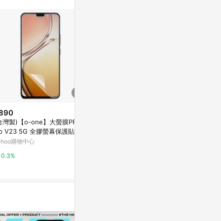
890
$890
$890
台灣製)【o-one】大螢膜PRO v
(台灣製)【o-one】大螢膜PRO S
(台灣製)【o-
vo V23 5G 全膠螢幕保護貼 手
amsung三星 Galaxy M32 全膠
ivo Y15 
保護貼
螢幕保護貼 背面保護貼 手機保護
護貼 手機保
ahoo購物中心
Yahoo購物中心
Yahoo購物中
貼
0.3%
0.3%
0.3%