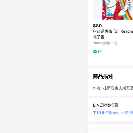
$80
粉紅系男孩 (3)_Read
電子書
Yahoo購物中心
1%
商品描述
作者: 杜斯妥也夫斯基著
LINE購物推薦
下載LINE購物App
最新活