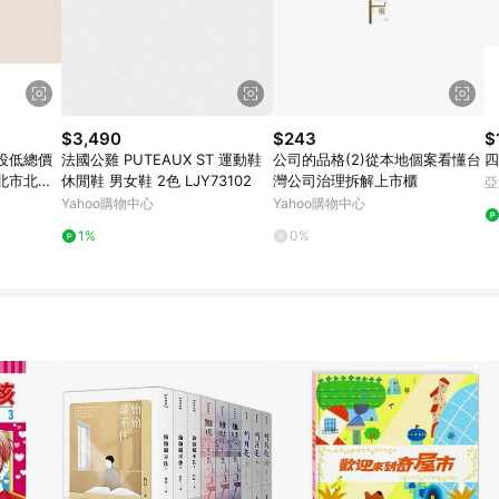
$3,490
$243
$
投低總價
法國公雞 PUTEAUX ST 運動鞋
公司的品格(2)從本地個案看懂台
四
北市北投
休閒鞋 男女鞋 2色 LJY73102
灣公司治理拆解上市櫃
亞
Yahoo購物中心
Yahoo購物中心
1%
0%