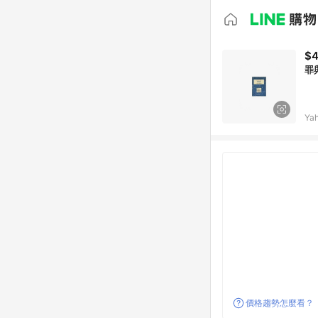
$
罪
Ya
價格趨勢怎麼看？