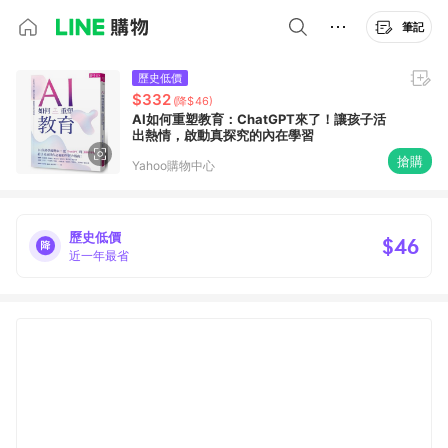
筆記
歷史低價
$332
(降$46)
AI如何重塑教育：ChatGPT來了！讓孩子活
出熱情，啟動真探究的內在學習
搶購
Yahoo購物中心
歷史低價
$46
近一年最省