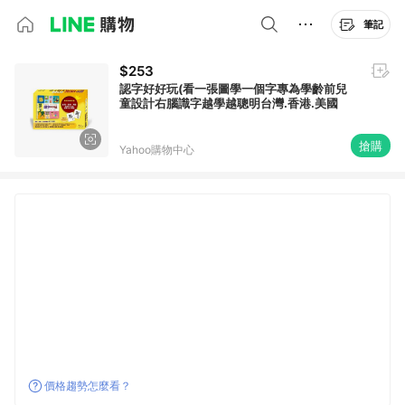
筆記
$253
認字好好玩(看一張圖學一個字專為學齡前兒
童設計右腦識字越學越聰明台灣.香港.美國
搶購
Yahoo購物中心
價格趨勢怎麼看？