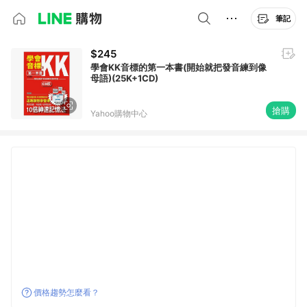
筆記
$245
學會KK音標的第一本書(開始就把發音練到像
母語)(25K+1CD)
搶購
Yahoo購物中心
價格趨勢怎麼看？